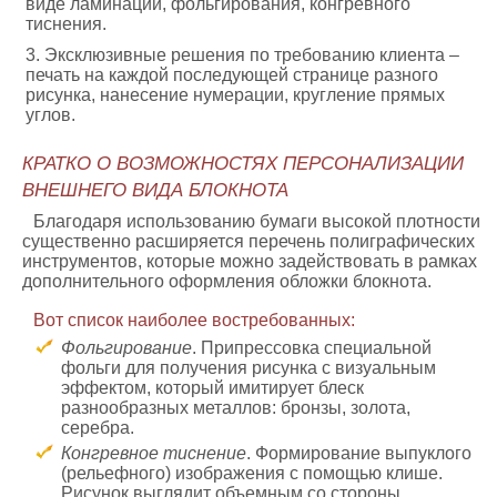
виде ламинации, фольгирования, конгревного
тиснения.
Эксклюзивные решения по требованию клиента –
печать на каждой последующей странице разного
рисунка, нанесение нумерации, кругление прямых
углов.
КРАТКО О ВОЗМОЖНОСТЯХ ПЕРСОНАЛИЗАЦИИ
ВНЕШНЕГО ВИДА БЛОКНОТА
Благодаря использованию бумаги высокой плотности
существенно расширяется перечень полиграфических
инструментов, которые можно задействовать в рамках
дополнительного оформления обложки блокнота.
Вот список наиболее востребованных:
Фольгирование
. Припрессовка специальной
фольги для получения рисунка с визуальным
эффектом, который имитирует блеск
разнообразных металлов: бронзы, золота,
серебра.
Конгревное тиснение
. Формирование выпуклого
(рельефного) изображения с помощью клише.
Рисунок выглядит объемным со стороны