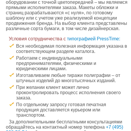
оборудовании с точной цветопередачей – мы являемся
прямыми исполнителями заказа. Макеты обложки и
страниц разрабатываются «с нуля», по готовому
шаблону или с учетом уже реализуемой концепции
продвижения бренда. На выбор клиента представлены
различные сорта бумаги, в том числе дизайнерская.
Условия сотрудничества с
типографией PressTime:
Вся необходимая полезная информация указана в
соответствующем разделе каталога.
Работаем с индивидуальными
предпринимателями, физическими и
юридическими лицами.
Изготавливаем любые тиражи полиграфии – от
штучных изделий до многотысячных изданий.
При желании клиент может лично
проконтролировать процесс исполнения своего
заказа.
По отдельному запросу готовая печатная
продукция доставляется курьером или
транспортом.
За дополнительными бесплатными консультациями
обращайтесь на контактный номер телефона
+7 (495)