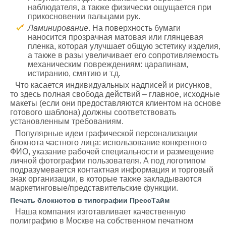
наблюдателя, а также физически ощущается при
прикосновении пальцами рук.
Ламинирование
. На поверхность бумаги
наносится прозрачная матовая или глянцевая
пленка, которая улучшает общую эстетику изделия,
а также в разы увеличивает его сопротивляемость
механическим повреждениям: царапинам,
истиранию, смятию и т.д.
Что касается индивидуальных надписей и рисунков,
то здесь полная свобода действий – главное, исходные
макеты (если они предоставляются клиентом на основе
готового шаблона) должны соответствовать
установленным требованиям.
Популярные идеи графической персонализации
блокнота частного лица: использование конкретного
ФИО, указание рабочей специальности и размещение
личной фотографии пользователя. А под логотипом
подразумевается контактная информация и торговый
знак организации, в которые также закладываются
маркетинговые/представительские функции.
Печать блокнотов в типографии ПрессТайм
Наша компания изготавливает качественную
полиграфию в Москве на собственном печатном