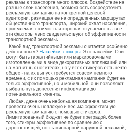
рекламы в транспорте много плюсов. Воздействие на
разные слои населения, возможность сосредоточить
рекламную кампанию на конкретной целевой
аудитории, размещая ее на определенных маршрутах
общественного транспорта, широкий охват населения,
приемлемая стоимость и хорошая окупаемость - все
эти факторы явно свидетельствуют об эффективности
транспортной рекламы.
Какой вид транспортной рекламы считается особенно
действенным?
Наклейки, стикеры
. Это наклейки. Они
могут быть гарантийными или маркировочными,
изготовленными в виде декоративных аппликаций или
на магнитных носителях, но у всех стикеров есть нечто
общее - на их выпуск требуется совсем немного
времени, с их помощью рекламная кампания будет не
только эффективной, но и мобильной, они позволяют
выбрать путь донесения информации до
потенциального клиента.
Любая, даже очень небольшая компания, может
провести очень неплохую и весьма эффективную
рекламную кампанию с помощью стикеров.
Лимитированный бюджет не будет преградой, более
того, стикеры эффективнее по сравнению с
дорогостоящей, но стационарной наружной рекламой,